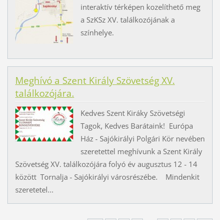
interaktív térképen kozelíthető meg
a SzKSz XV. találkozójának a
színhelye.
Meghívó a Szent Király Szövetség XV.
találkozójára.
Kedves Szent Kiráky Szövetségi
Tagok, Kedves Barátaink! Európa
Ház - Sajókirályi Polgári Kör nevében
szeretettel meghívunk a Szent Király
Szövetség XV. találkozójára folyó év augusztus 12 - 14
között Tornalja - Sajókirályi városrészébe. Mindenkit
szeretetel...