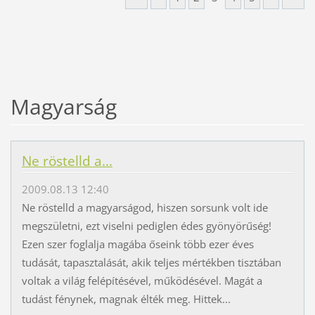
Magyarság
Ne röstelld a...
2009.08.13 12:40
Ne röstelld a magyarságod, hiszen sorsunk volt ide
megszületni, ezt viselni pediglen édes gyönyörűség!
Ezen szer foglalja magába őseink több ezer éves
tudását, tapasztalását, akik teljes mértékben tisztában
voltak a világ felépítésével, működésével. Magát a
tudást fénynek, magnak élték meg. Hittek...