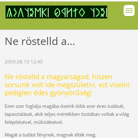
Ne röstelld a...
2009.08.13 12:40
Ne röstelld a magyarságod, hiszen
sorsunk volt ide megszületni, ezt viselni
pediglen édes gyönyörűség!
Ezen szer foglalja magába őseink több ezer éves tudását,
tapasztalását, akik teljes mértékben tisztában voltak a világ
felépítésével, működésével.
Magát a tudást fénynek, magnak élték meg.