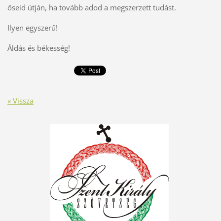
őseid útján, ha tovább adod a megszerzett tudást.
Ilyen egyszerű!
Áldás és békesség!
« Vissza