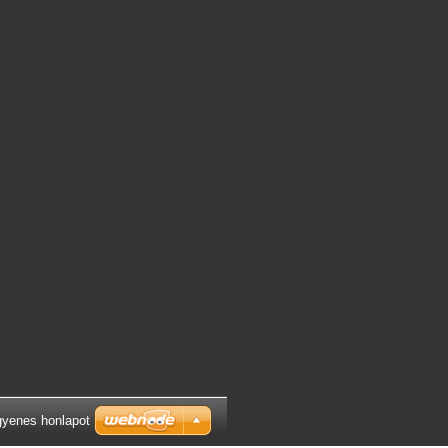
gyenes honlapot