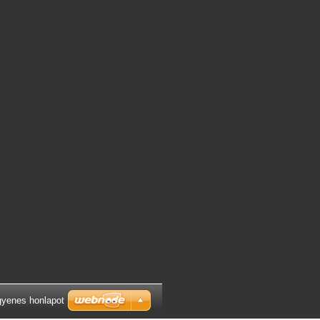
gyenes honlapot