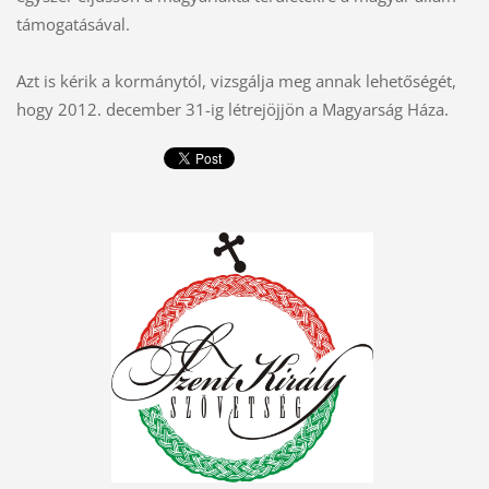
támogatásával.
Azt is kérik a kormánytól, vizsgálja meg annak lehetőségét,
hogy 2012. december 31-ig létrejöjjön a Magyarság Háza.