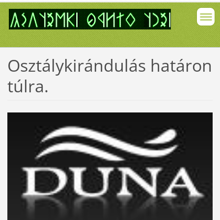
Osztálykirándulás határon
túlra.