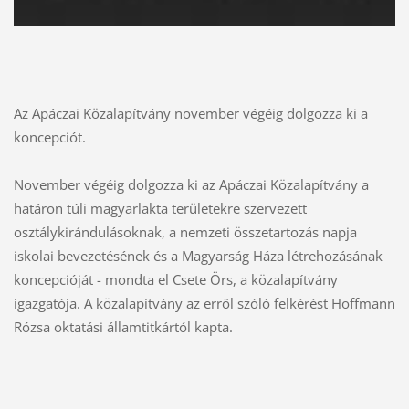
Az Apáczai Közalapítvány november végéig dolgozza ki a
koncepciót.
November végéig dolgozza ki az Apáczai Közalapítvány a
határon túli magyarlakta területekre szervezett
osztálykirándulásoknak, a nemzeti összetartozás napja
iskolai bevezetésének és a Magyarság Háza létrehozásának
koncepcióját - mondta el Csete Örs, a közalapítvány
igazgatója. A közalapítvány az erről szóló felkérést Hoffmann
Rózsa oktatási államtitkártól kapta.