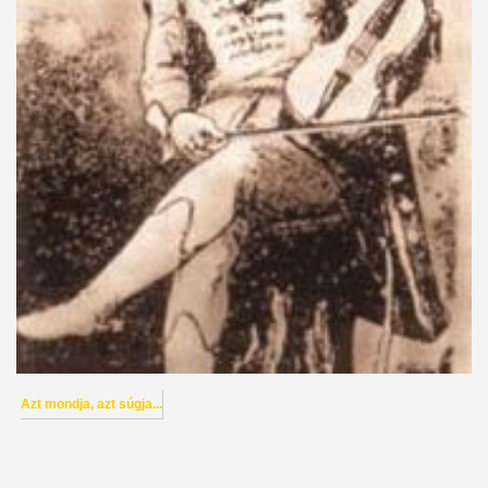
Azt mondja, azt súgja...