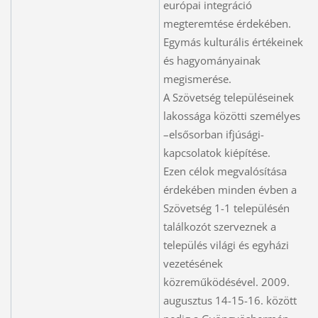
európai integráció
megteremtése érdekében.
Egymás kulturális értékeinek
és hagyományainak
megismerése.
A Szövetség településeinek
lakossága közötti személyes
–elsősorban ifjúsági-
kapcsolatok kiépítése.
Ezen célok megvalósítása
érdekében minden évben a
Szövetség 1-1 településén
találkozót szerveznek a
település világi és egyházi
vezetésének
közreműködésével. 2009.
augusztus 14-15-16. között