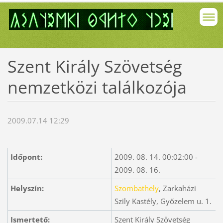
Szent Király Szövetség
nemzetközi találkozója
2009.07.14 12:29
Időpont:
2009. 08. 14. 00:02:00 -
2009. 08. 16.
Helyszín:
Szombathely
, Zarkaházi
Szily Kastély, Győzelem u. 1.
Ismertető:
Szent Király Szövetség