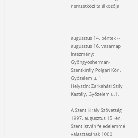
nemzetközi találkozója
augusztus 14, péntek --
augusztus 16, vasárnap
Intézmény:
Gyöngyöshermán-
Szentkirály Polgári Kör ,
Győzelem u. 1.
Helyszín: Zarkaházi Szily
Kastély, Győzelem u.1.
A Szent Király Szövetség
1997. augusztus 15.-én,
Szent István fejedelemmé
választásának 1000.