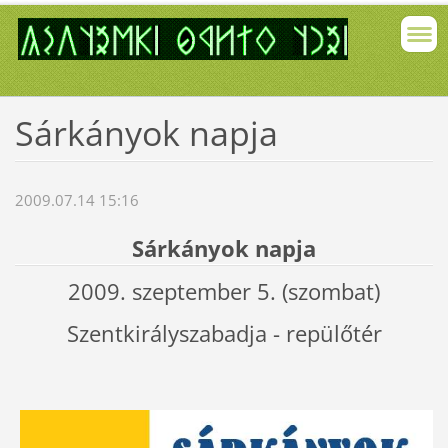
Sárkányok napja
2009.07.14 15:16
Sárkányok napja
2009. szeptember 5. (szombat)
Szentkirályszabadja - repülőtér