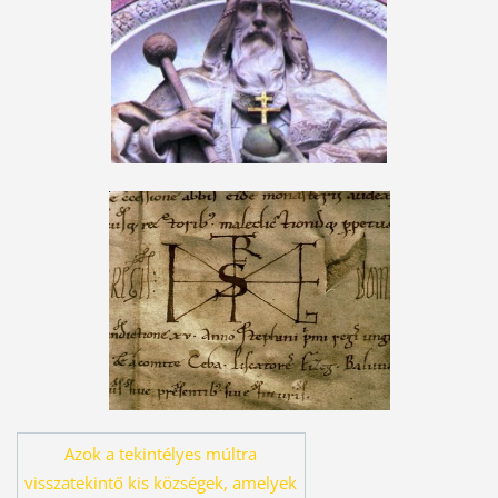
Azok a tekintélyes múltra
visszatekintő kis községek, amelyek