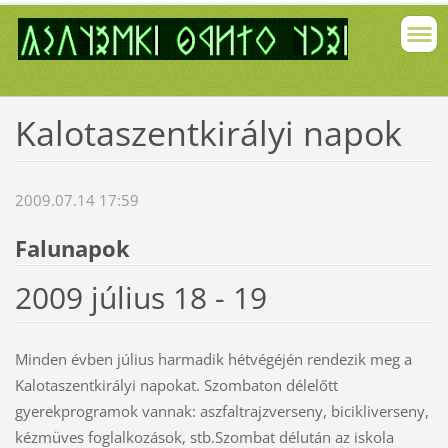
Kalotaszentkirályi napok
2009.07.14 17:59
Falunapok
2009 július 18 - 19
Minden évben július harmadik hétvégéjén rendezik meg a
Kalotaszentkirályi napokat. Szombaton délelőtt
gyerekprogramok vannak: aszfaltrajzverseny, bicikliverseny,
kézmüves foglalkozások, stb.Szombat délután az iskola