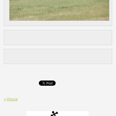
« Vissza